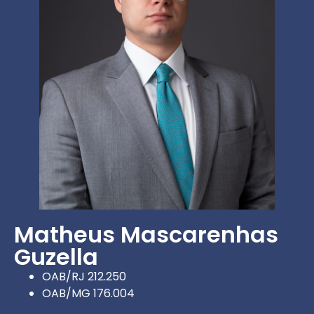
Matheus Mascarenhas
Guzella
OAB/RJ 212.250
OAB/MG 176.004