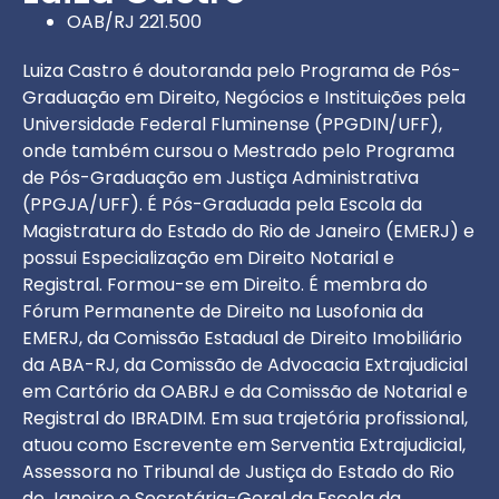
OAB/RJ 221.500
Luiza Castro é doutoranda pelo Programa de Pós-
Graduação em Direito, Negócios e Instituições pela
Universidade Federal Fluminense (PPGDIN/UFF),
onde também cursou o Mestrado pelo Programa
de Pós-Graduação em Justiça Administrativa
(PPGJA/UFF). É Pós-Graduada pela Escola da
Magistratura do Estado do Rio de Janeiro (EMERJ) e
possui Especialização em Direito Notarial e
Registral. Formou-se em Direito. É membra do
Fórum Permanente de Direito na Lusofonia da
EMERJ, da Comissão Estadual de Direito Imobiliário
da ABA-RJ, da Comissão de Advocacia Extrajudicial
em Cartório da OABRJ e da Comissão de Notarial e
Registral do IBRADIM. Em sua trajetória profissional,
atuou como Escrevente em Serventia Extrajudicial,
Assessora no Tribunal de Justiça do Estado do Rio
de Janeiro e Secretária-Geral da Escola da