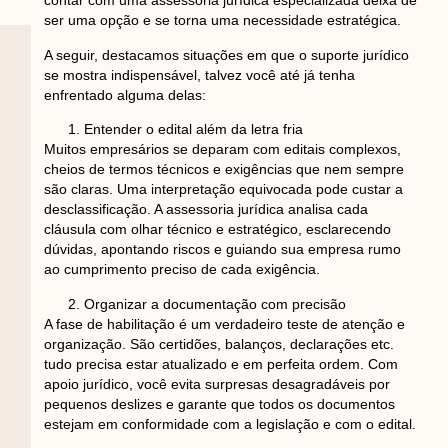
contar com uma assessoria jurídica especializada deixa de
ser uma opção e se torna uma necessidade estratégica.
A seguir, destacamos situações em que o suporte jurídico
se mostra indispensável, talvez você até já tenha
enfrentado alguma delas:
Entender o edital além da letra fria
Muitos empresários se deparam com editais complexos,
cheios de termos técnicos e exigências que nem sempre
são claras. Uma interpretação equivocada pode custar a
desclassificação. A assessoria jurídica analisa cada
cláusula com olhar técnico e estratégico, esclarecendo
dúvidas, apontando riscos e guiando sua empresa rumo
ao cumprimento preciso de cada exigência.
Organizar a documentação com precisão
A fase de habilitação é um verdadeiro teste de atenção e
organização. São certidões, balanços, declarações etc.
tudo precisa estar atualizado e em perfeita ordem. Com
apoio jurídico, você evita surpresas desagradáveis por
pequenos deslizes e garante que todos os documentos
estejam em conformidade com a legislação e com o edital.