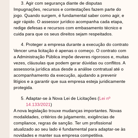
Agir com segurança diante de disputas
Impugnações, recursos e contestações fazem parte do
jogo. Quando surgem, é fundamental saber como agir, e
agir rápido. O assessor jurídico acompanha cada etapa,
redige defesas e recursos com embasamento técnico e
cuida para que os seus direitos sejam respeitados.
Proteger a empresa durante a execução do contrato
Vencer uma licitação é apenas o começo. O contrato com
a Administração Pública impõe deveres rigorosos e, muitas
vezes, cláusulas que podem gerar dúvidas ou conflitos. A
assessoria jurídica atua desde a análise contratual até o
acompanhamento da execução, ajudando a prevenir
litígios e a garantir que sua empresa esteja juridicamente
protegida.
Adaptar-se à Nova Lei de Licitações (
Lei nº
14.133/2021
)
A nova legislação trouxe mudanças importantes. Novas
modalidades, critérios de julgamento, exigências de
compliance, regras de sanção. Ter um profissional
atualizado ao seu lado é fundamental para adaptar-se às
novidades e manter sua empresa competitiva.