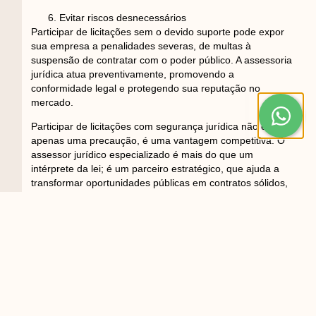
Evitar riscos desnecessários
Participar de licitações sem o devido suporte pode expor
sua empresa a penalidades severas, de multas à
suspensão de contratar com o poder público. A assessoria
jurídica atua preventivamente, promovendo a
conformidade legal e protegendo sua reputação no
mercado.
Participar de licitações com segurança jurídica não é
apenas uma precaução, é uma vantagem competitiva. O
assessor jurídico especializado é mais do que um
intérprete da lei; é um parceiro estratégico, que ajuda a
transformar oportunidades públicas em contratos sólidos,
duradouros e vantajosos para sua empresa.
ANTERIOR
Leia Também